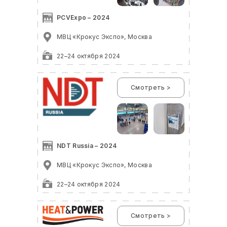
PCVExpo – 2024
МВЦ «Крокус Экспо», Москва
22–24 октября 2024
Смотреть >
NDT Russia – 2024
МВЦ «Крокус Экспо», Москва
22–24 октября 2024
Смотреть >