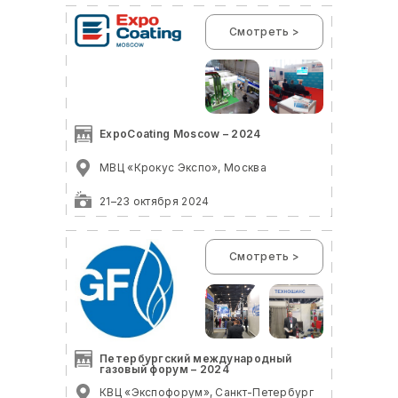
Смотреть >
ExpoCoating Moscow – 2024
МВЦ «Крокус Экспо», Москва
21–23 октября 2024
Смотреть >
Петербургский международный
газовый форум – 2024
КВЦ «Экспофорум», Санкт-Петербург