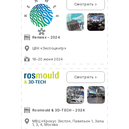
Смотреть >
Renwex – 2024
ЦВК «Экспоцентр»
18–20 июня 2024
Смотреть >
Rosmould & 3D-TECH – 2024
МВЦ «Крокус Экспо», Павильон 1, Залы
1, 3, 4, Москва