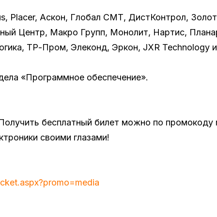
, Placer, Аскон, Глобал СМТ, ДистКонтрол, Золот
ерный Центр, Макро Групп, Монолит, Нартис, Пла
огика, ТР-Пром, Элеконд, Эркон, JXR Technology и
здела «Программное обеспечение».
 Получить бесплатный билет можно по промокоду 
ктроники своими глазами!
e-ticket.aspx?promo=media