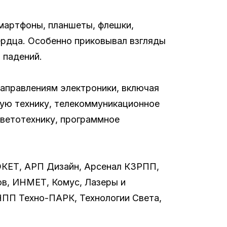
мартфоны, планшеты, флешки,
ердца. Особенно приковывал взгляды
 падений.
направлениям электроники, включая
ную технику, телекоммуникационное
светотехнику, программное
ОКЕТ, АРП Дизайн, Арсенал КЗРПП,
в, ИНМЕТ, Комус, Лазеры и
НПП Техно-ПАРК, Технологии Света,