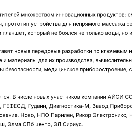
тителей множеством инновационных продуктов: с
ы, прототип устройства для непрямого массажа с
планшет, который не боялся не только воды, но и
тавят новые передовые разработки по ключевым 
 и материалы для их производства, вычислитель
мы безопасности, медицинское приборостроение, 
ется. В числе новых участников компании АЙСИ С
, ГЕФЕСД, Гудвин, Диагностика-М, Завод Приборо
ование, Ново, НПО Парилен, Рикор Электроникс, 
аш, Элма СПб центр, ЭЛ Сириус.