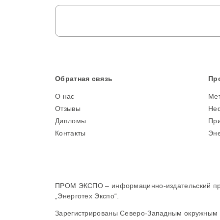
Обратная связь
Пр
О нас
Ме
Отзывы
Неф
Дипломы
При
Контакты
Эне
ПРОМ ЭКСПО – информацинно-издательский прое
„Энерготех Экспо“.
Зарегистрированы Северо-Западным окружным 