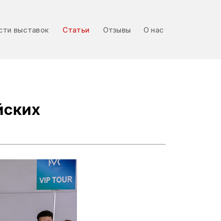
сти выставок
Статьи
Отзывы
О нас
сти выставок
Статьи
Отзывы
О нас
йских