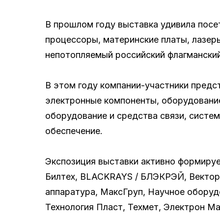
В прошлом году выставка удивила посе
процессоры, материнские платы, лазер
непотопляемый российский флагманский 
В этом году компании-участники предс
электронные компоненты, оборудование
оборудование и средства связи, систе
обеспечение.
Экспозиция выставки активно формиру
Билтех, BLACKRAYS / БЛЭКРЭЙ, Вектор
аппаратура, МаксГруп, Научное оборуд
Технология Пласт, Техмет, Электрон М