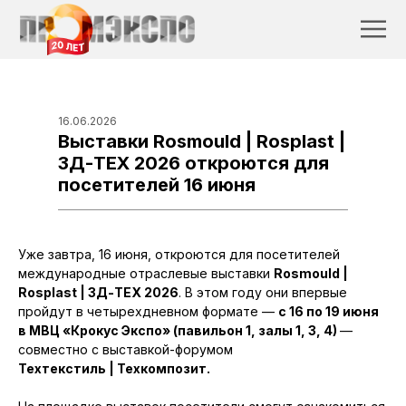
16.06.2026
Выставки Rosmould | Rosplast |
3Д-ТЕХ 2026 откроются для
посетителей 16 июня
Уже завтра, 16 июня, откроются для посетителей
международные отраслевые выставки
Rosmould |
Rosplast | 3Д-ТЕХ 2026
. В этом году они впервые
пройдут в четырехдневном формате —
с 16 по 19 июня
в МВЦ «Крокус Экспо» (павильон 1, залы 1, 3, 4)
—
совместно с выставкой-форумом
Техтекстиль | Техкомпозит.