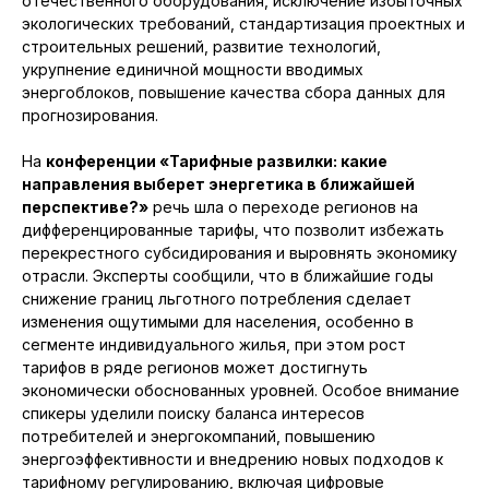
отечественного оборудования, исключение избыточных
экологических требований, стандартизация проектных и
строительных решений, развитие технологий,
укрупнение единичной мощности вводимых
энергоблоков, повышение качества сбора данных для
прогнозирования.
На
конференции «Тарифные развилки: какие
направления выберет энергетика в ближайшей
перспективе?»
речь шла о переходе регионов на
дифференцированные тарифы, что позволит избежать
перекрестного субсидирования и выровнять экономику
отрасли. Эксперты сообщили, что в ближайшие годы
снижение границ льготного потребления сделает
изменения ощутимыми для населения, особенно в
сегменте индивидуального жилья, при этом рост
тарифов в ряде регионов может достигнуть
экономически обоснованных уровней. Особое внимание
спикеры уделили поиску баланса интересов
потребителей и энергокомпаний, повышению
энергоэффективности и внедрению новых подходов к
тарифному регулированию, включая цифровые