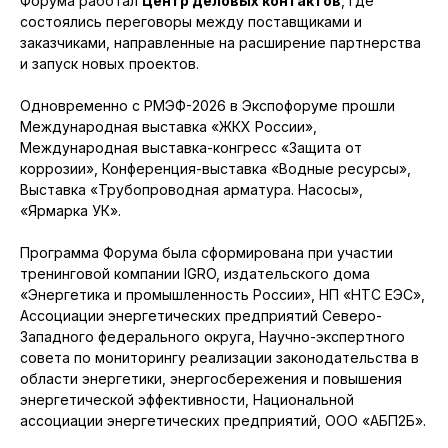
Форума работал
Центр деловых контактов
, где
состоялись переговоры между поставщиками и
заказчиками, направленные на расширение партнерства
и запуск новых проектов.
Одновременно с РМЭФ-2026 в Экспофоруме прошли
Международная выставка «ЖКХ России»,
Международная выставка-конгресс «Защита от
коррозии», Конференция-выставка «Водные ресурсы»,
Выставка «Трубопроводная арматура. Насосы»,
«Ярмарка УК».
Программа Форума была сформирована при участии
тренинговой компании IGRO, издательского дома
«Энергетика и промышленность России», НП «НТС ЕЭС»,
Ассоциации энергетических предприятий Северо-
Западного федерального округа, Научно-экспертного
совета по мониторингу реализации законодательства в
области энергетики, энергосбережения и повышения
энергетической эффективности, Национальной
ассоциации энергетических предприятий, ООО «АБП2Б».