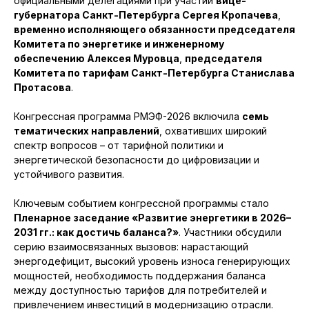
официальными делегациями при участии
вице-
губернатора Санкт-Петербурга Сергея Кропачева
,
временно исполняющего обязанности председателя
Комитета по энергетике и инженерному
обеспечению Алексея Муровца
,
председателя
Комитета по тарифам Санкт-Петербурга Станислава
Протасова
.
Конгрессная программа РМЭФ-2026 включила
семь
тематических направлений
, охвативших широкий
спектр вопросов – от тарифной политики и
энергетической безопасности до цифровизации и
устойчивого развития.
Ключевым событием конгрессной программы стало
Пленарное заседание «Развитие энергетики в 2026–
2031 гг.: как достичь баланса?»
. Участники обсудили
серию взаимосвязанных вызовов: нарастающий
энергодефицит, высокий уровень износа генерирующих
мощностей, необходимость поддержания баланса
между доступностью тарифов для потребителей и
привлечением инвестиций в модернизацию отрасли.