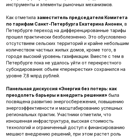
инструменты и элементы рыночных механизмов.
Как отметила
заместитель председателя Комитета
по тарифам Санкт-Петербурга Екатерина Анонен
, в
Петербурге переход на дифференцированные тарифы
прошел практически безболезненно. Это обусловлено
отсутствием сельских территорий и крайне небольшим
количеством частных жилых домов, кроме того, в
городе высокий уровень газификации. Вместе с тем в
Петербурге пока не удалось уйти от перекрестного
субсидирования: объем «перекрестки» сохранился на
уровне 7,8 млрд рублей.
Панельная дискуссия «Энергия без потерь: как
преодолеть барьеры и внедрить решения»
была
посвящена развитию энергосбережения, повышению
энергоэффективности и масштабированию успешных
региональных практик. Участники отметили, что
изношенная инфраструктура, высокая стоимость
технологий и ограниченный доступ к финансированию
мешают внедрению решений, при этом растет роль