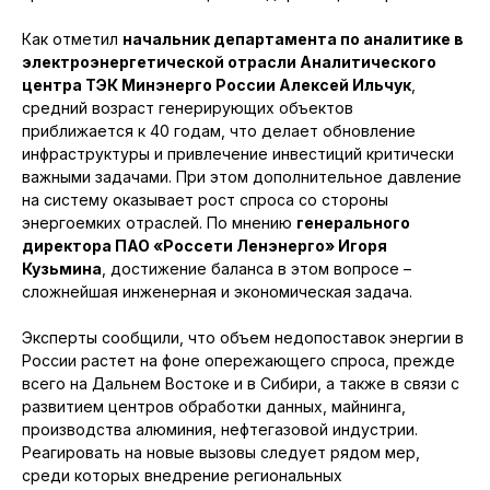
Как отметил
начальник департамента по аналитике в
электроэнергетической отрасли Аналитического
центра ТЭК Минэнерго России Алексей Ильчук
,
средний возраст генерирующих объектов
приближается к 40 годам, что делает обновление
инфраструктуры и привлечение инвестиций критически
важными задачами. При этом дополнительное давление
на систему оказывает рост спроса со стороны
энергоемких отраслей. По мнению
генерального
директора ПАО «Россети Ленэнерго» Игоря
Кузьмина
, достижение баланса в этом вопросе –
сложнейшая инженерная и экономическая задача.
Эксперты сообщили, что объем недопоставок энергии в
России растет на фоне опережающего спроса, прежде
всего на Дальнем Востоке и в Сибири, а также в связи с
развитием центров обработки данных, майнинга,
производства алюминия, нефтегазовой индустрии.
Реагировать на новые вызовы следует рядом мер,
среди которых внедрение региональных