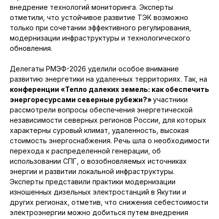
внедрение технологий мониторинга. Эксперты
отметили, что устойчивое развитие ТЭК возможно
только при сочетании эффективного регулирования,
модернизации инфраструктуры и технологического
обновления.
Делегаты РМЭФ-2026 уделили особое внимание
развитию энергетики на удаленных территориях. Так, на
конференции «Тепло далеких земель: как обеспечить
энергоресурсами северные рубежи?»
участники
рассмотрели вопросы обеспечения энергетической
независимости северных регионов России, для которых
характерны суровый климат, удаленность, высокая
стоимость энергоснабжения. Речь шла о необходимости
перехода к распределенной генерации, об
использовании СПГ, о возобновляемых источниках
энергии и развитии локальной инфраструктуры.
Эксперты представили практики модернизации
изношенных дизельных электростанций в Якутии и
других регионах, отметив, что снижения себестоимости
электроэнергии можно добиться путем внедрения