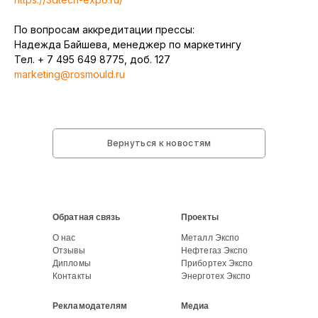
По вопросам аккредитации прессы:
Надежда Байшева, менеджер по маркетингу
Тел. + 7 495 649 8775, доб. 127
marketing@rosmould.ru
Вернуться к новостям
Обратная связь
Проекты
О нас
Металл Экспо
Отзывы
Нефтегаз Экспо
Дипломы
Прибортех Экспо
Контакты
Энерготех Экспо
Рекламодателям
Медиа