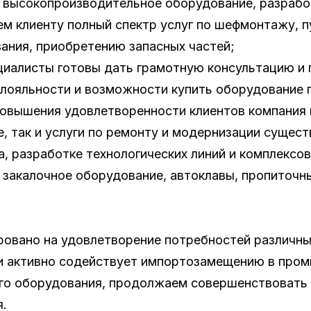
ь высокопроизводительное оборудование, разрабо
ем клиенту полный спектр услуг по шефмонтажу, 
ания, приобретению запасных частей;
циалисты готовы дать грамотную консультацию и
лояльности и возможности купить оборудование п
 повышения удовлетворенности клиентов компания 
так и услуги по ремонту и модернизации сущест
, разработке технологических линий и комплексо
 закалочное оборудование, автоклавы, пропиточн
овано на удовлетворение потребностей различны
 и активно содействует импортозамещению в про
о оборудования, продолжаем совершенствовать т
я.