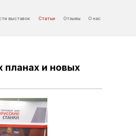
сти выставок
Статьи
Отзывы
О нас
сти выставок
Статьи
Отзывы
О нас
х планах и новых