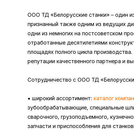
ООО ТД «Белорусские станки» – один и
признанный также одним из ведущих ди
одни из немногих на постсоветском пр
отработанные десятилетиями конструкт
площадях полного цикла производства.
репутации качественного партнера и в
Сотрудничество с ООО ТД «Белорусские
• широкий ассортимент:
каталог компа
зубообрабатывающие, специальные шли
сварочного, грузоподъемного, кузнечн
запчасти и приспособления для станко