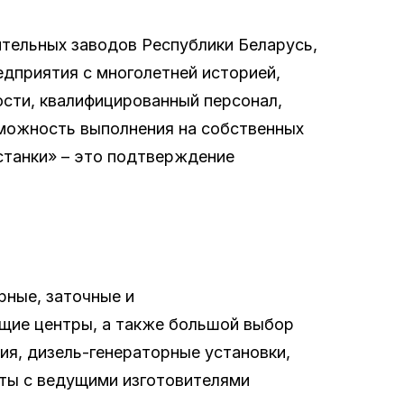
тельных заводов Республики Беларусь,
едприятия с многолетней историей,
сти, квалифицированный персонал,
зможность выполнения на собственных
танки» – это подтверждение
рные, заточные и
щие центры, а также большой выбор
ия, дизель-генераторные установки,
оты с ведущими изготовителями