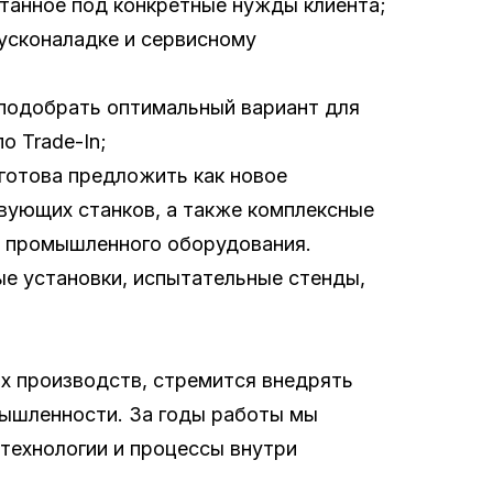
танное под конкретные нужды клиента;
пусконаладке и сервисному
 подобрать оптимальный вариант для
о Trade-In;
готова предложить как новое
вующих станков, а также комплексные
в промышленного оборудования.
ые установки, испытательные стенды,
х производств, стремится внедрять
мышленности. За годы работы мы
ехнологии и процессы внутри