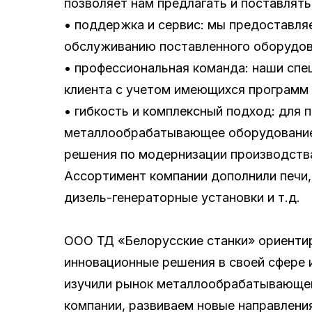
позволяет нам предлагать и поставлят
• поддержка и сервис: мы предоставля
обслуживанию поставленного оборудов
• профессиональная команда: наши спе
клиента с учетом имеющихся программ 
• гибкость и комплексный подход: для
металлообрабатывающее оборудование, 
решения по модернизации производства
Ассортимент компании дополнили печи,
дизель-генераторные установки и т.д.
ООО ТД «Белорусские станки» ориентир
инновационные решения в своей сфере
изучили рынок металлообрабатывающег
компании, развиваем новые направлени