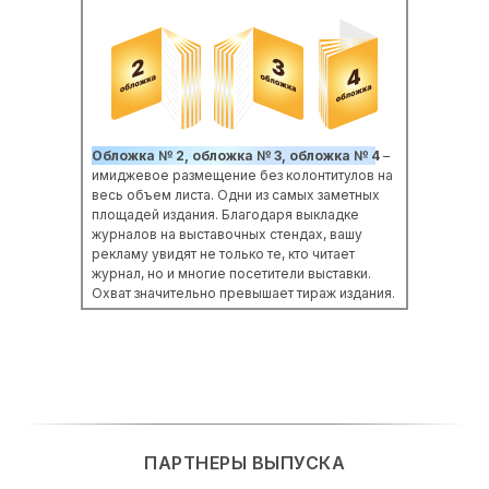
Обложка № 2, обложка № 3, обложка № 4
–
имиджевое размещение без колонтитулов на
весь объем листа. Одни из самых заметных
площадей издания. Благодаря выкладке
журналов на выставочных стендах, вашу
рекламу увидят не только те, кто читает
журнал, но и многие посетители выставки.
Охват значительно превышает тираж издания.
ПАРТНЕРЫ ВЫПУСКА