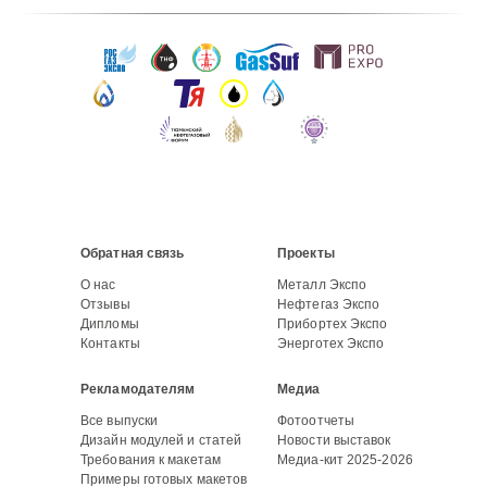
Обратная связь
Проекты
О нас
Металл Экспо
Отзывы
Нефтегаз Экспо
Дипломы
Прибортех Экспо
Контакты
Энерготех Экспо
Рекламодателям
Медиа
Все выпуски
Фотоотчеты
Дизайн модулей и статей
Новости выставок
Требования к макетам
Медиа-кит 2025-2026
Примеры готовых макетов