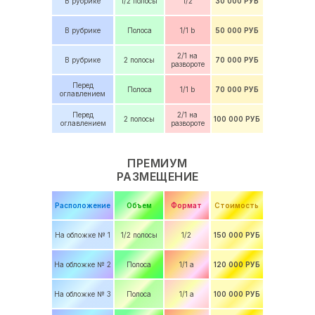
В рубрике
1/2 полосы
1/2
30 000 РУБ
В рубрике
Полоса
1/1 b
50 000 РУБ
2/1 на
В рубрике
2 полосы
70 000 РУБ
развороте
Перед
Полоса
1/1 b
70 000 РУБ
оглавлением
Перед
2/1 на
2 полосы
100 000 РУБ
оглавлением
развороте
ПРЕМИУМ
РАЗМЕЩЕНИЕ
Расположение
Объем
Формат
Стоимость
На обложке № 1
1/2 полосы
1/2
150 000 РУБ
На обложке № 2
Полоса
1/1 a
120 000 РУБ
На обложке № 3
Полоса
1/1 a
100 000 РУБ