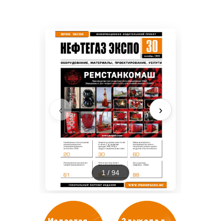
Издается
2 выхода в