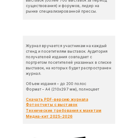
выставок (более 700 выставок за период
существования) и форумов, лидер на
рынке специализированной прессы.
Тираж 10 000 экземпляров
Журнал вручается участникам на каждый
стенд и посетителям выставок. Аудитория
получателей издания совпадает с
портретом посетителей указанных в списке
выставок, на которых будет распространен
журнал.
Объем издания – до 200 полос
Формат – А4 (210х297 мм), полноцвет
Скачать PDF-версию журнала
Фотоотчеты с выставок
Технические требования к макетам
Медиа-кит 2025-2026