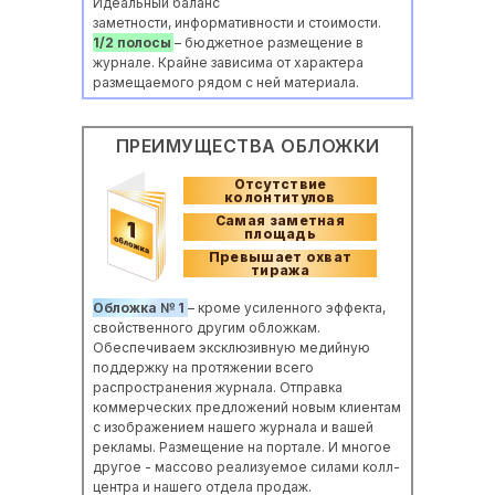
Идеальный баланс
заметности, информативности и стоимости.
1/2 полосы
– бюджетное размещение в
журнале. Крайне зависима от характера
размещаемого рядом с ней материала.
ПРЕИМУЩЕСТВА ОБЛОЖКИ
Отсутствие
колонтитулов
Самая заметная
площадь
Превышает охват
тиража
Обложка № 1
– кроме усиленного эффекта,
свойственного другим обложкам.
Обеспечиваем эксклюзивную медийную
поддержку на протяжении всего
распространения журнала. Отправка
коммерческих предложений новым клиентам
с изображением нашего журнала и вашей
рекламы. Размещение на портале. И многое
другое - массово реализуемое силами колл-
центра и нашего отдела продаж.