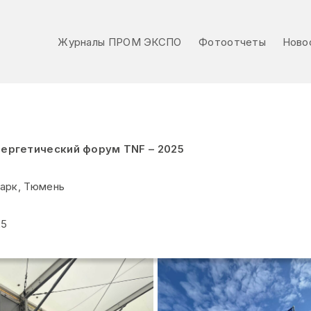
Журналы ПРОМ ЭКСПО
Фотоотчеты
Ново
Журналы ПРОМ ЭКСПО
Фотоотчеты
Ново
ргетический форум TNF – 2025
арк, Тюмень
25