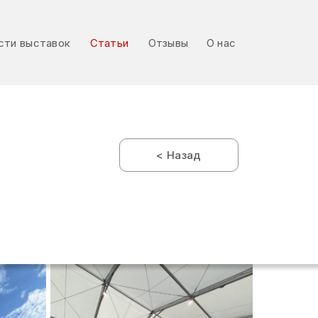
сти выставок
Статьи
Отзывы
О нас
сти выставок
Статьи
Отзывы
О нас
< Назад