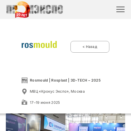
< Назад
Rosmould | Rosplast | 3D-TECH – 2025
МВЦ «Крокус Экспо», Москва
17–19 июня 2025