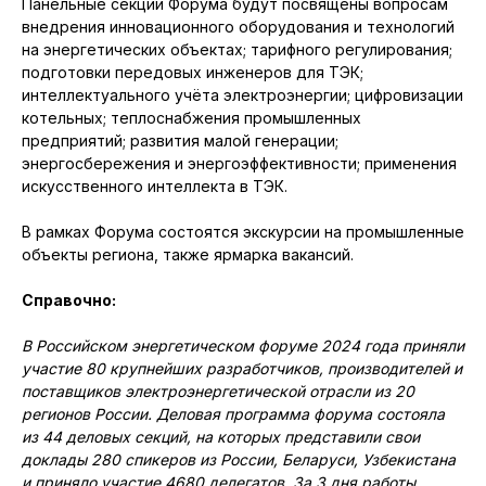
Панельные секции Форума будут посвящены вопросам
внедрения инновационного оборудования и технологий
на энергетических объектах; тарифного регулирования;
подготовки передовых инженеров для ТЭК;
интеллектуального учёта электроэнергии; цифровизации
котельных; теплоснабжения промышленных
предприятий; развития малой генерации;
энергосбережения и энергоэффективности; применения
искусственного интеллекта в ТЭК.
В рамках Форума состоятся экскурсии на промышленные
объекты региона, также ярмарка вакансий.
Справочно:
В Российском энергетическом форуме 2024 года приняли
участие 80 крупнейших разработчиков, производителей и
поставщиков электроэнергетической отрасли из 20
регионов России. Деловая программа форума состояла
из 44 деловых секций, на которых представили свои
доклады 280 спикеров из России, Беларуси, Узбекистана
и приняло участие 4680 делегатов. За 3 дня работы