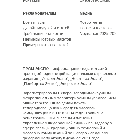
Контакты
Энерготех Экспо
Рекламодателям
Медиа
Все выпуски
Фотоотчеты
Дизайн модулей и статей
Новости выставок
Требования к макетам
Медиа-кит 2025-2026
Примеры готовых макетов
Примеры готовых статей
ПРОМ ЭКСПО – информацинно-издательский
проект, объединяющий национальные отраслевые
издания: „Металл Экспо“, „Нефтегаз Экспо“,
„Прибортех Экспо“, „Энерготех Экспо“.
Зарегистрированы Северо-Западным окружным
межрегиональным территориальным управлением
Министерства РФ по делам печати,
телерадиовещанию и средств массовой
коммуникации в 2003 и 2004 году. В запись о
регистрации СМИ внесены изменения
Управлением Федеральной службы по надзору в
сфере связи, информационных технологий и
массовых коммуникаций по Северо-Западному
федеральному округу в декабре 2021 года.