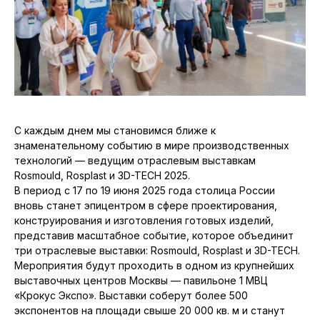
С каждым днем мы становимся ближе к
знаменательному событию в мире производственных
технологий — ведущим отраслевым выставкам
Rosmould, Rosplast и 3D-TECH 2025.
В период с 17 по 19 июня 2025 года столица России
вновь станет эпицентром в сфере проектирования,
конструирования и изготовления готовых изделий,
представив масштабное событие, которое объединит
три отраслевые выставки: Rosmould, Rosplast и 3D-TECH.
Мероприятия будут проходить в одном из крупнейших
выставочных центров Москвы — павильоне 1 МВЦ
«Крокус Экспо». Выставки соберут более 500
экспонентов на площади свыше 20 000 кв. м и станут