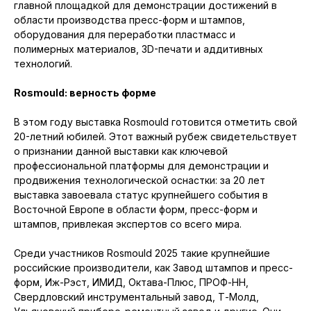
главной площадкой для демонстрации достижений в
области производства пресс-форм и штампов,
оборудования для переработки пластмасс и
полимерных материалов, 3D-печати и аддитивных
технологий.
Rosmould: верность форме
В этом году выставка Rosmould готовится отметить свой
20-летний юбилей. Этот важный рубеж свидетельствует
о признании данной выставки как ключевой
профессиональной платформы для демонстрации и
продвижения технологической оснастки: за 20 лет
выставка завоевала статус крупнейшего события в
Восточной Европе в области форм, пресс-форм и
штампов, привлекая экспертов со всего мира.
Среди участников Rosmould 2025 такие крупнейшие
российские производители, как Завод штампов и пресс-
форм, Иж-Рэст, ИМИД, Октава-Плюс, ПРОФ-НН,
Свердловский инструментальный завод, Т-Молд,