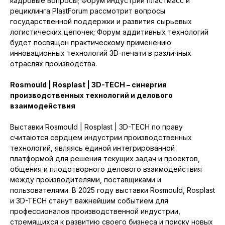
кадровые вопросы; Форум индустрии пластмасс и
рециклинга PlastForum рассмотрит вопросы
государственной поддержки и развития сырьевых
логистических цепочек; Форум аддитивных технологий
будет посвящен практическому применению
инновационных технологий 3D-печати в различных
отраслях производства.
Rosmould | Rosplast | 3D-TECH – синергия
производственных технологий и делового
взаимодействия
Выставки Rosmould | Rosplast | 3D-TECH по праву
считаются сердцем индустрии производственных
технологий, являясь единой интегрированной
платформой для решения текущих задач и проектов,
общения и плодотворного делового взаимодействия
между производителями, поставщиками и
пользователями. В 2025 году выставки Rosmould, Rosplast
и 3D-TECH станут важнейшим событием для
профессионалов производственной индустрии,
стремящихся к развитию своего бизнеса и поиску новых