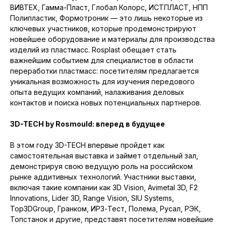
ВИВТЕХ, Гамма-Пласт, Глобал Колорс, ИСТПЛАСТ, НПП
Полипластик, Формотроник — это лишь некоторые из
ключевых участников, которые продемонстрируют
новейшее оборудование и материалы для производства
изделий из пластмасс. Rosplast обещает стать
важнейшим событием для специалистов в области
переработки пластмасс: посетителям предлагается
уникальная возможность для изучения передового
опыта ведущих компаний, налаживания деловых
контактов и поиска новых потенциальных партнеров.
3D-TECH by Rosmould: вперед в будущее
В этом году 3D-TECH впервые пройдет как
самостоятельная выставка и займет отдельный зал,
демонстрируя свою ведущую роль на российском
рынке аддитивных технологий. Участники выставки,
включая такие компании как 3D Vision, Avimetal 3D, F2
Innovations, Lider 3D, Range Vision, SIU Systems,
Top3DGroup, Гранком, ИРЗ-Тест, Полема, Русал, РЭК,
Топстанок и другие, представят посетителям новейшие