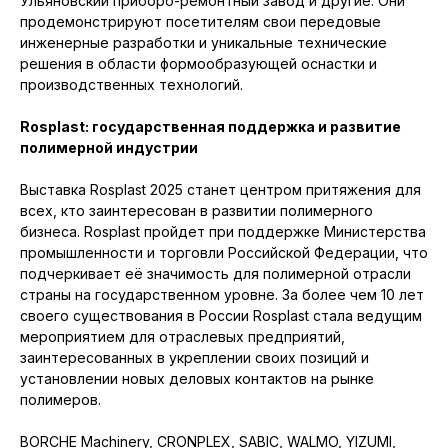
Ульяновский приборо-ремонтный завод и другие. Они
продемонстрируют посетителям свои передовые
инженерные разработки и уникальные технические
решения в области формообразующей оснастки и
производственных технологий.
Rosplast: государственная поддержка и развитие
полимерной индустрии
Выставка Rosplast 2025 станет центром притяжения для
всех, кто заинтересован в развитии полимерного
бизнеса. Rosplast пройдет при поддержке Министерства
промышленности и торговли Российской Федерации, что
подчеркивает её значимость для полимерной отрасли
страны на государственном уровне. За более чем 10 лет
своего существования в России Rosplast стала ведущим
мероприятием для отраслевых предприятий,
заинтересованных в укреплении своих позиций и
установлении новых деловых контактов на рынке
полимеров.
BORCHE Machinery, CRONPLEX, SABIC, WALMO, YIZUMI,