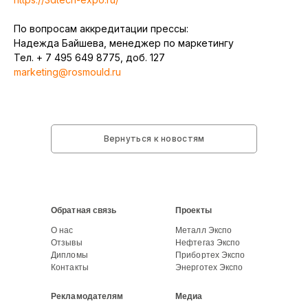
По вопросам аккредитации прессы:
Надежда Байшева, менеджер по маркетингу
Тел. + 7 495 649 8775, доб. 127
marketing@rosmould.ru
Вернуться к новостям
Обратная связь
Проекты
О нас
Металл Экспо
Отзывы
Нефтегаз Экспо
Дипломы
Прибортех Экспо
Контакты
Энерготех Экспо
Рекламодателям
Медиа