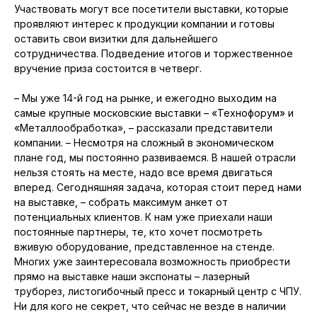
Участвовать могут все посетители выставки, которые
проявляют интерес к продукции компании и готовы
оставить свои визитки для дальнейшего
сотрудничества. Подведение итогов и торжественное
вручение приза состоится в четверг.
– Мы уже 14-й год на рынке, и ежегодно выходим на
самые крупные московские выставки – «Технофорум» и
«Металлообработка», – рассказали представители
компании. – Несмотря на сложный в экономическом
плане год, мы постоянно развиваемся. В нашей отрасли
нельзя стоять на месте, надо все время двигаться
вперед. Сегодняшняя задача, которая стоит перед нами
на выставке, – собрать максимум анкет от
потенциальных клиентов. К нам уже приехали наши
постоянные партнеры, те, кто хочет посмотреть
вживую оборудование, представленное на стенде.
Многих уже заинтересовала возможность приобрести
прямо на выставке наши экспонаты – лазерный
труборез, листогибочный пресс и токарный центр с ЧПУ.
Ни для кого не секрет, что сейчас не везде в наличии