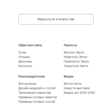
Вернуться к новостям
Обратная связь
Проекты
О нас
Металл Экспо
Отзывы
Нефтегаз Экспо
Дипломы
Прибортех Экспо
Контакты
Энерготех Экспо
Рекламодателям
Медиа
Все выпуски
Фотоотчеты
Дизайн модулей и статей
Новости выставок
Требования к макетам
Медиа-кит 2025-2026
Примеры готовых макетов
Примеры готовых статей