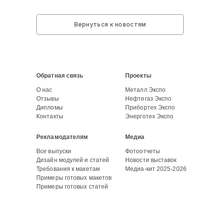
Вернуться к новостям
Обратная связь
Проекты
О нас
Металл Экспо
Отзывы
Нефтегаз Экспо
Дипломы
Прибортех Экспо
Контакты
Энерготех Экспо
Рекламодателям
Медиа
Все выпуски
Фотоотчеты
Дизайн модулей и статей
Новости выставок
Требования к макетам
Медиа-кит 2025-2026
Примеры готовых макетов
Примеры готовых статей