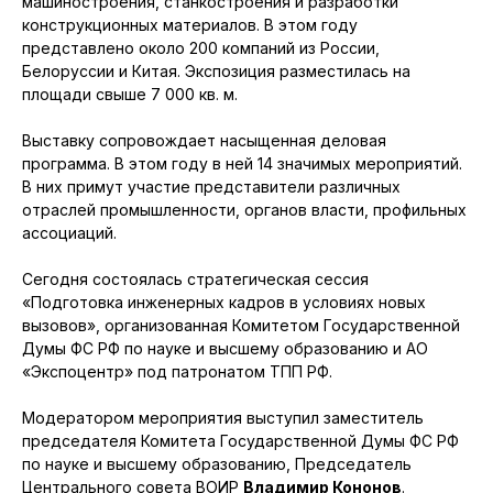
машиностроения, станкостроения и разработки
конструкционных материалов. В этом году
представлено около 200 компаний из России,
Белоруссии и Китая. Экспозиция разместилась на
площади свыше 7 000 кв. м.
Выставку сопровождает насыщенная деловая
программа. В этом году в ней 14 значимых мероприятий.
В них примут участие представители различных
отраслей промышленности, органов власти, профильных
ассоциаций.
Сегодня состоялась стратегическая сессия
«Подготовка инженерных кадров в условиях новых
вызовов», организованная Комитетом Государственной
Думы ФС РФ по науке и высшему образованию и АО
«Экспоцентр» под патронатом ТПП РФ.
Модератором мероприятия выступил заместитель
председателя Комитета Государственной Думы ФС РФ
по науке и высшему образованию, Председатель
Центрального совета ВОИР
Владимир Кононов
.