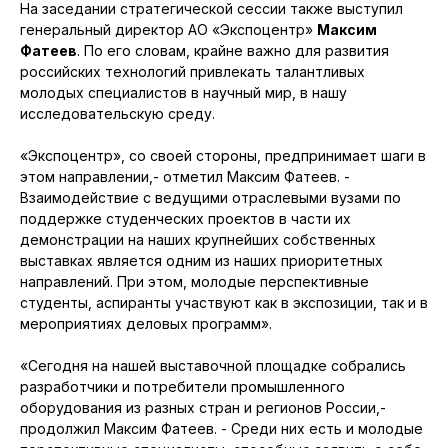
На заседании стратегической сессии также выступил
генеральный директор АО «Экспоцентр»
Максим
Фатеев
. По его словам, крайне важно для развития
российских технологий привлекать талантливых
молодых специалистов в научный мир, в нашу
исследовательскую среду.
«Экспоцентр», со своей стороны, предпринимает шаги в
этом направлении,- отметил Максим Фатеев. -
Взаимодействие с ведущими отраслевыми вузами по
поддержке студенческих проектов в части их
демонстрации на наших крупнейших собственных
выставках является одним из наших приоритетных
направлений. При этом, молодые перспективные
студенты, аспиранты участвуют как в экспозиции, так и в
мероприятиях деловых программ».
«Сегодня на нашей выставочной площадке собрались
разработчики и потребители промышленного
оборудования из разных стран и регионов России,-
продолжил Максим Фатеев. - Среди них есть и молодые