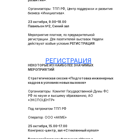
развития»
.
Организаторы: ТПП РФ, Центр поддержки и развития
бизнеса «Инициатива».
23 октября, 9.00–18.00
Павильон №2, Синий зал
Мероприятие платное, по предварительной
регистрации. Для посетителей выставок Недели
действуют особые условия.
РЕГИСТРАЦИЯ
РЕГИСТРАЦИЯ
НЕКОТОРЫЕ ИЗ НАИБОЛЕЕ ЗНАЧИМЫХ
МЕРОПРИЯТИЙ
Стратегическая сессия «Подготовка инженерных
кадров в условиях новых вызовов»
Организаторы: Комитет Государственной Думы ФС
РФ по науке и высшему образованию, АО
«ЭКСПОЦЕНТР»
Под патронатом ТПП РФ
Оператор: ООО «АКМЕ»
25 октября, 15.00–17.00
Конгресс-центр, зал «Стеклянный купол»