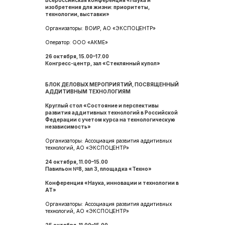
Всероссийская конференция «Наука и
изобретения для жизни: приоритеты,
технологии, выставки»
Организаторы: ВОИР, АО «ЭКСПОЦЕНТР»
Оператор: ООО «АКМЕ»
26 октября, 15.00–17.00
Конгресс-центр, зал «Стеклянный купол»
БЛОК ДЕЛОВЫХ МЕРОПРИЯТИЙ, ПОСВЯЩЕННЫЙ
АДДИТИВНЫМ ТЕХНОЛОГИЯМ
Круглый стол «Состояние и перспективы
развития аддитивных технологий в Российской
Федерации с учетом курса на технологическую
независимость»
Организаторы: Ассоциация развития аддитивных
технологий, АО «ЭКСПОЦЕНТР»
24 октября, 11.00–15.00
Павильон №8, зал 3, площадка «Техно»
Конференция «Наука, инновации и технологии в
АТ»
Организаторы: Ассоциация развития аддитивных
технологий, АО «ЭКСПОЦЕНТР»