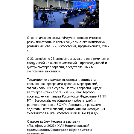
Стратегическая сессия «Научно-технологическое
развитие страны в новых социально-экономических
реалиях инновации, изобретения, продвижение», 2022
г.
С 23 октября по 26 октября вы сможете ознакомиться с
продукцией ключевых компаний – производителей и
дистрибьюторов отрасли, представленных в
экспозиции выставки.
Традиционно в рамках выставки планируется
насыщенная программа деловых мероприятий,
затрагивающих актуальные темы отрасли. Среди
партнеров – такие организации, как Торгово-
промышленная палата Российской Федерации (ТПП
РФ), Всероссийское общество изобретателей и
рационализаторов (ВОИР), Ассоциация развития
аддитивных технологий, Национальная Ассоциация
Участников Рынка Робототехники (НАУРР) и др.
Откроет работу Недели и выставку
«Технофорум-2023»
XVIII Национальный
промышленный конгресс «Приоритеты