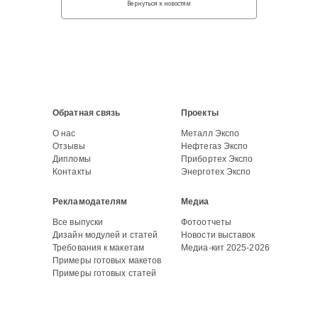
Вернуться к новостям
Обратная связь
Проекты
О нас
Металл Экспо
Отзывы
Нефтегаз Экспо
Дипломы
Прибортех Экспо
Контакты
Энерготех Экспо
Рекламодателям
Медиа
Все выпуски
Фотоотчеты
Дизайн модулей и статей
Новости выставок
Требования к макетам
Медиа-кит 2025-2026
Примеры готовых макетов
Примеры готовых статей