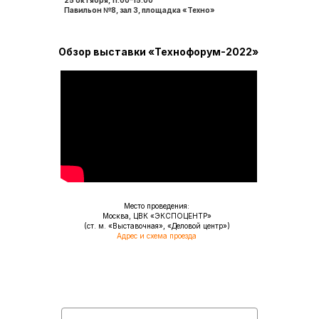
25 октября, 11.00–15.00
Павильон №8, зал 3, площадка «Техно»
Обзор выставки «Технофорум-2022»
Место проведения:
Москва, ЦВК «ЭКСПОЦЕНТР»
(ст. м. «Выставочная», «Деловой центр»)
Адрес и схема проезда